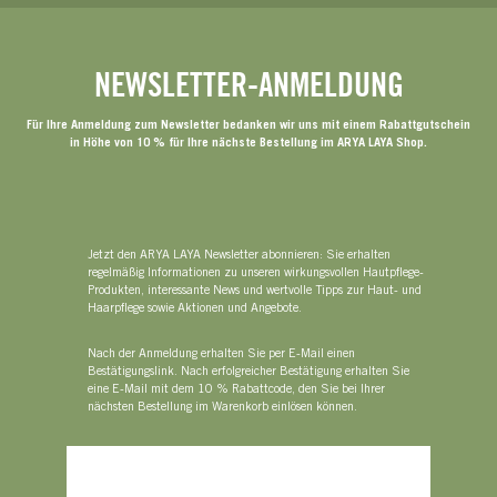
NEWSLETTER-ANMELDUNG
Für Ihre Anmeldung zum Newsletter bedanken wir uns mit einem Rabattgutschein
in Höhe von 10 % für Ihre nächste Bestellung im ARYA LAYA Shop.
Jetzt den ARYA LAYA Newsletter abonnieren: Sie erhalten
regelmäßig Informationen zu unseren wirkungsvollen Hautpflege-
Produkten, interessante News und wertvolle Tipps zur Haut- und
Haarpflege sowie Aktionen und Angebote.
Nach der Anmeldung erhalten Sie per E-Mail einen
Bestätigungslink. Nach erfolgreicher Bestätigung erhalten Sie
eine E-Mail mit dem 10 % Rabattcode, den Sie bei Ihrer
nächsten Bestellung im Warenkorb einlösen können.