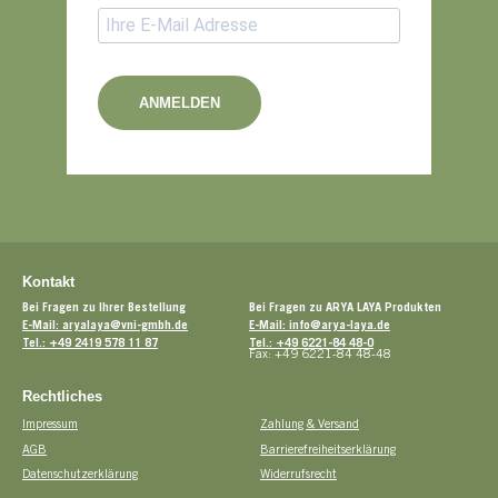
ANMELDEN
Kontakt
Bei Fragen zu Ihrer Bestellung
Bei Fragen zu ARYA LAYA Produkten
E-Mail: aryalaya@vni-gmbh.de
E-Mail: info@arya-laya.de
Tel.: +49 2419 578 11 87
Tel.: +49 6221-84 48-0
Fax: +49 6221-84 48-48
Rechtliches
Impressum
Zahlung & Versand
AGB
Barrierefreiheitserklärung
Datenschutzerklärung
Widerrufsrecht