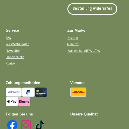
Bestellung widerrufen
Service
Zur Marke
FAQ
Historie
Wirkstoff-Glossar
Qualität
Newsletter
Karriere bei ARYA LAYA
Händlersuche
Kontakt
Zahlungsmethoden
Versand
Vorkasse
PayPal
Kreditkarte
DHL
Apple Pay
Pay with Klarna
Folgen Sie uns
Unsere Qualität
Facebook
Instagram
TikTok