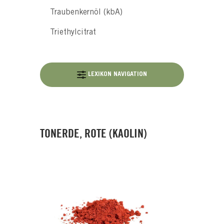
Traubenkernöl (kbA)
Triethylcitrat
LEXIKON NAVIGATION
TONERDE, ROTE (KAOLIN)