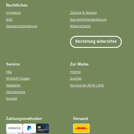
Rechtliches
Impressum
Zahlung & Versand
AGB
Barrierefreiheitserklärung
Datenschutzerklärung
Widerrufsrecht
Bestellung widerrufen
Service
Zur Marke
FAQ
Historie
Wirkstoff-Glossar
Qualität
Newsletter
Karriere bei ARYA LAYA
Händlersuche
Kontakt
Zahlungsmethoden
Versand
Vorkasse
PayPal
Kreditkarte