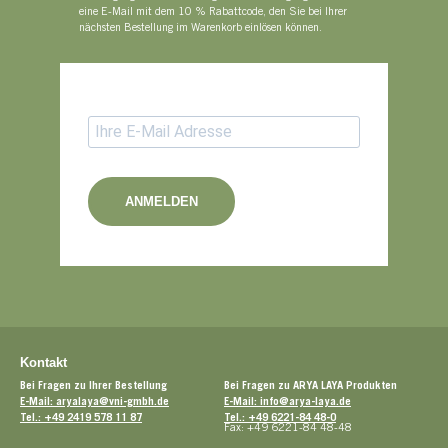
eine E-Mail mit dem 10 % Rabattcode, den Sie bei Ihrer
nächsten Bestellung im Warenkorb einlösen können.
ANMELDEN
Kontakt
Bei Fragen zu Ihrer Bestellung
Bei Fragen zu ARYA LAYA Produkten
E-Mail: aryalaya@vni-gmbh.de
E-Mail: info@arya-laya.de
Tel.: +49 2419 578 11 87
Tel.: +49 6221-84 48-0
Fax: +49 6221-84 48-48