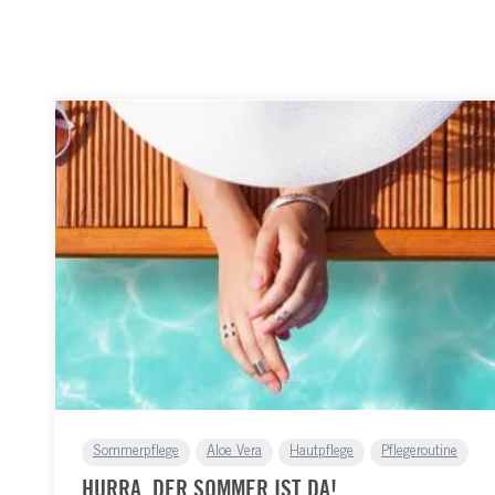
Sommerpflege
Aloe Vera
Hautpflege
Pflegeroutine
HURRA, DER SOMMER IST DA!