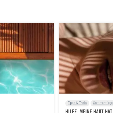
Tipps & Tricks
Sommerpflege
HILFE, MEINE HAUT HA