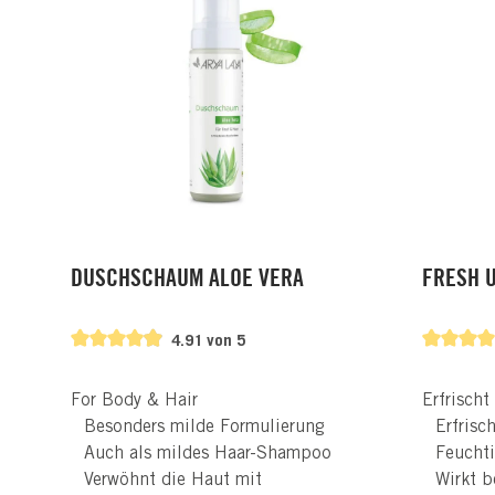
DUSCHSCHAUM ALOE VERA
FRESH 
4.91 von 5
For Body & Hair
Erfrischt
Besonders milde Formulierung
Erfrisc
Auch als mildes Haar-Shampoo
Feuchti
Verwöhnt die Haut mit
Wirkt b