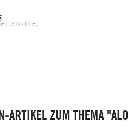
r Preis:
€
 ml
(11,99 € / 100 ml)
N-ARTIKEL ZUM THEMA "ALO