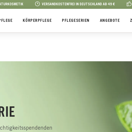
NATURKOSMETIK
VERSANDKOSTENFREI IN DEUTSCHLAND AB 49 €
PFLEGE
KÖRPERPFLEGE
PFLEGESERIEN
ANGEBOTE
RIE
uchtigkeitsspendenden