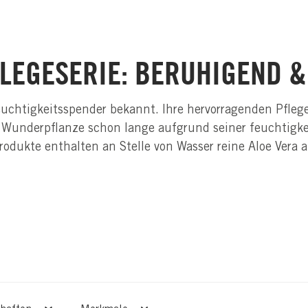
PFLEGESERIE: BERUHIGEND 
 Feuchtigkeitsspender bekannt. Ihre hervorragenden Pfle
der Wunderpflanze schon lange aufgrund seiner feuchti
rodukte enthalten an Stelle von Wasser reine Aloe Vera a