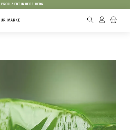
PRODUZIERT IN HEIDELBERG
ZUR MARKE