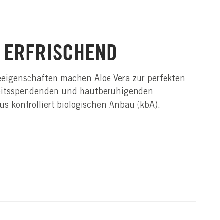
& ERFRISCHEND
geeigenschaften machen Aloe Vera zur perfekten
gkeitsspendenden und hautberuhigenden
us kontrolliert biologischen Anbau (kbA).