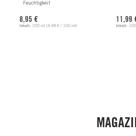
Feuchtigkeit
Regulärer Preis:
Reguläre
8,95 €
11,99 
Inhalt:
200 ml
(4,48 € / 100 ml)
Inhalt:
100
MAGAZI