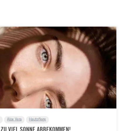
Aloe Vera
Hautpflege
T ZU VIEL SONNE ABBEKOMMEN!