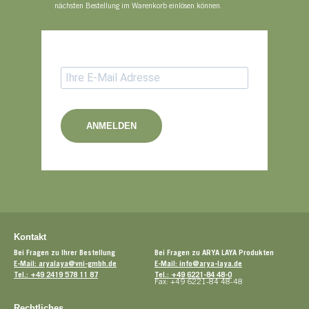
nächsten Bestellung im Warenkorb einlösen können.
ANMELDEN
Kontakt
Bei Fragen zu Ihrer Bestellung
Bei Fragen zu ARYA LAYA Produkten
E-Mail: aryalaya@vni-gmbh.de
E-Mail: info@arya-laya.de
Tel.: +49 2419 578 11 87
Tel.: +49 6221-84 48-0
Fax: +49 6221-84 48-48
Rechtliches