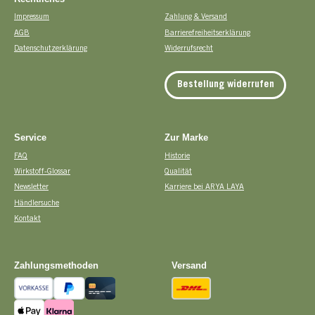
Impressum
Zahlung & Versand
AGB
Barrierefreiheitserklärung
Datenschutzerklärung
Widerrufsrecht
Bestellung widerrufen
Service
Zur Marke
FAQ
Historie
Wirkstoff-Glossar
Qualität
Newsletter
Karriere bei ARYA LAYA
Händlersuche
Kontakt
Zahlungsmethoden
Versand
Vorkasse
PayPal
Kreditkarte
DHL
Apple Pay
Pay with Klarna