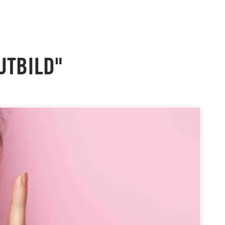
UTBILD"