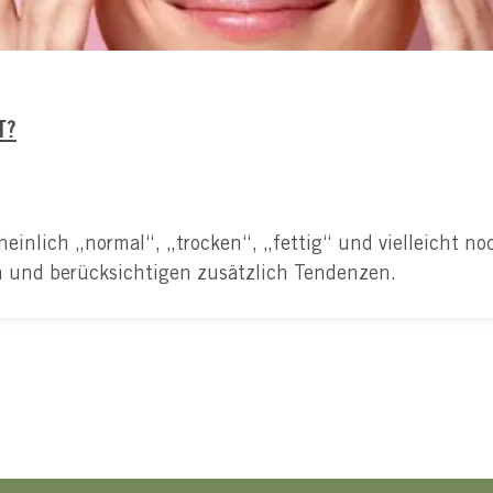
T?
inlich „normal“, „trocken“, „fettig“ und vielleicht noc
n und berücksichtigen zusätzlich Tendenzen.