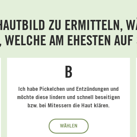
HAUTBILD ZU ERMITTELN, WÄ
, WELCHE AM EHESTEN AUF S
B
Ich habe Pickelchen und Entzündungen und
möchte diese lindern und schnell beseitigen
bzw. bei Mitessern die Haut klären.
WÄHLEN