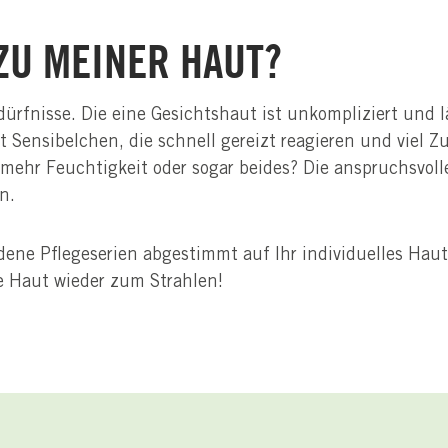
ZU MEINER HAUT?
dürfnisse. Die eine Gesichtshaut ist unkompliziert und l
t Sensibelchen, die schnell gereizt reagieren und viel 
hr Feuchtigkeit oder sogar beides? Die anspruchsvollere
n.
ne Pflegeserien abgestimmt auf Ihr individuelles Hautbi
de Haut wieder zum Strahlen!