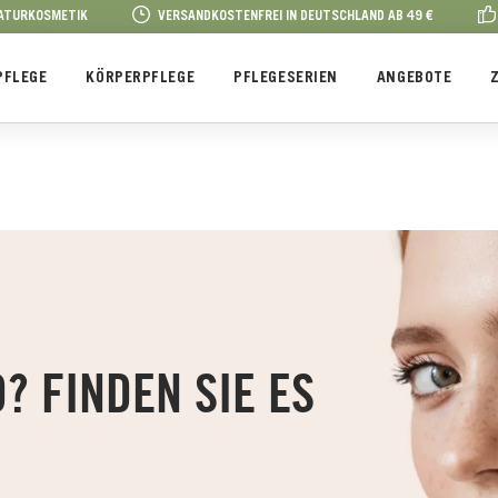
NATURKOSMETIK
VERSANDKOSTENFREI IN DEUTSCHLAND AB 49 €
PFLEGE
KÖRPERPFLEGE
PFLEGESERIEN
ANGEBOTE
D? FINDEN SIE ES