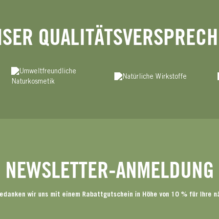
SER QUALITÄTSVERSPREC
NEWSLETTER-ANMELDUNG
edanken wir uns mit einem Rabattgutschein in Höhe von 10 % für Ihre n