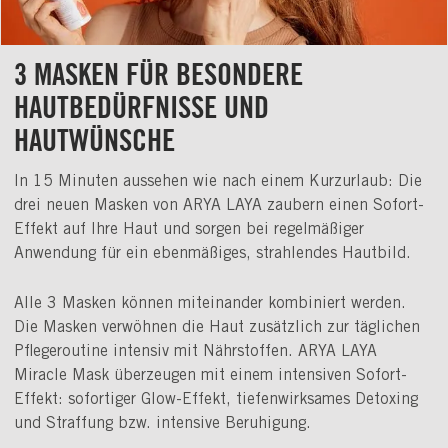
3 MASKEN FÜR BESONDERE
HAUTBEDÜRFNISSE UND
HAUTWÜNSCHE
In 15 Minuten aussehen wie nach einem Kurzurlaub: Die
drei neuen Masken von ARYA LAYA zaubern einen Sofort-
Effekt auf Ihre Haut und sorgen bei regelmäßiger
Anwendung für ein ebenmäßiges, strahlendes Hautbild.
Alle 3 Masken können miteinander kombiniert werden.
Die Masken verwöhnen die Haut zusätzlich zur täglichen
Pflegeroutine intensiv mit Nährstoffen. ARYA LAYA
Miracle Mask überzeugen mit einem intensiven Sofort-
Effekt: sofortiger Glow-Effekt, tiefenwirksames Detoxing
und Straffung bzw. intensive Beruhigung.