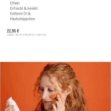
Effekt
Erfrischt & belebt
Entfernt Öl &
Hautschüppchen
Regulärer Preis:
22,95 €
Inhalt:
30 ml
(76,50 € / 100 ml)