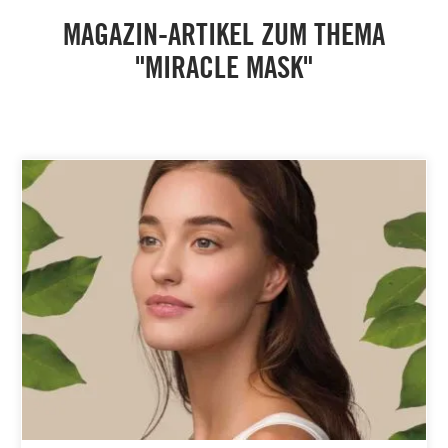
MAGAZIN-ARTIKEL ZUM THEMA
"MIRACLE MASK"