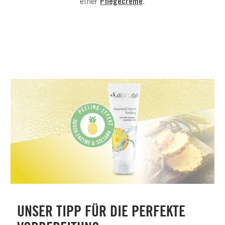
einer
Pflegecreme
.
UNSER TIPP FÜR DIE PERFEKTE