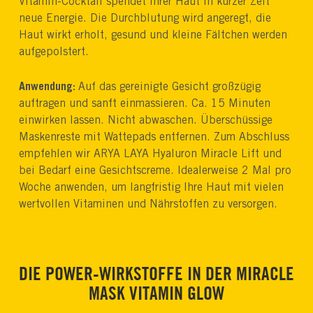
Vitamin-Cocktail spendet Ihrer Haut in kurzer Zeit
neue Energie. Die Durchblutung wird angeregt, die
Haut wirkt erholt, gesund und kleine Fältchen werden
aufgepolstert.
Anwendung:
Auf das gereinigte Gesicht großzügig
auftragen und sanft einmassieren. Ca. 15 Minuten
einwirken lassen. Nicht abwaschen. Überschüssige
Maskenreste mit Wattepads entfernen. Zum Abschluss
empfehlen wir ARYA LAYA Hyaluron Miracle Lift und
bei Bedarf eine Gesichtscreme. Idealerweise 2 Mal pro
Woche anwenden, um langfristig Ihre Haut mit vielen
wertvollen Vitaminen und Nährstoffen zu versorgen.
DIE POWER-WIRKSTOFFE IN DER MIRACLE
MASK VITAMIN GLOW