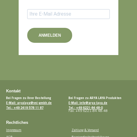
ANMELDEN
Kontakt
Bei Fragen zu Ihrer Bestellung
Bei Fragen zu ARYA LAYA Produkten
E-Mail: aryalaya@vni-gmbh.de
E-Mail: info@arya-laya.de
Tel.: +49 2419 578 11 87
Tel.: +49 6221-84 48-0
Fax: +49 6221-84 48-48
Rechtliches
Impressum
Zahlung & Versand