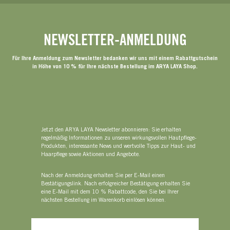
NEWSLETTER-ANMELDUNG
Für Ihre Anmeldung zum Newsletter bedanken wir uns mit einem Rabattgutschein
in Höhe von 10 % für Ihre nächste Bestellung im ARYA LAYA Shop.
Jetzt den ARYA LAYA Newsletter abonnieren: Sie erhalten
regelmäßig Informationen zu unseren wirkungsvollen Hautpflege-
Produkten, interessante News und wertvolle Tipps zur Haut- und
Haarpflege sowie Aktionen und Angebote.
Nach der Anmeldung erhalten Sie per E-Mail einen
Bestätigungslink. Nach erfolgreicher Bestätigung erhalten Sie
eine E-Mail mit dem 10 % Rabattcode, den Sie bei Ihrer
nächsten Bestellung im Warenkorb einlösen können.