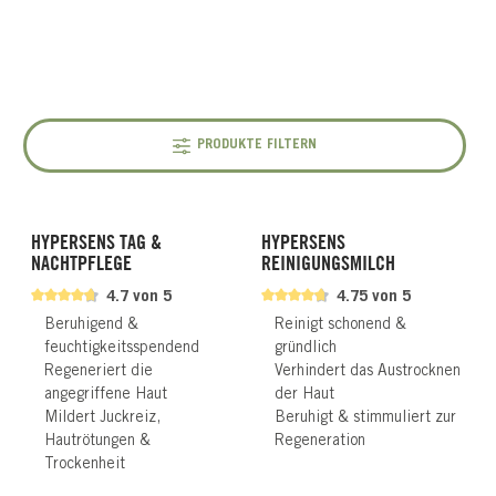
PRODUKTE FILTERN
HYPERSENS TAG &
HYPERSENS
NACHTPFLEGE
REINIGUNGSMILCH
4.7 von 5
4.75 von 5
Beruhigend &
Reinigt schonend &
feuchtigkeitsspendend
gründlich
Regeneriert die
Verhindert das Austrocknen
angegriffene Haut
der Haut
Mildert Juckreiz,
Beruhigt & stimmuliert zur
Hautrötungen &
Regeneration
Trockenheit