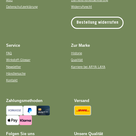
AGB
Barrierefreiheitserklärung
Datenschutzerklärung
Widerrufsrecht
Bestellung widerrufen
Service
Zur Marke
FAQ
Historie
Wirkstoff-Glossar
Qualität
Newsletter
Karriere bei ARYA LAYA
Händlersuche
Kontakt
Zahlungsmethoden
Versand
Vorkasse
PayPal
Kreditkarte
DHL
Apple Pay
Pay with Klarna
Folgen Sie uns
Unsere Qualität