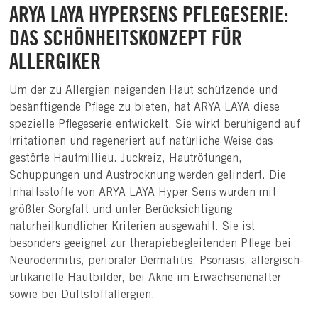
ARYA LAYA HYPERSENS PFLEGESERIE:
DAS SCHÖNHEITSKONZEPT FÜR
ALLERGIKER
Um der zu Allergien neigenden Haut schützende und
besänftigende Pflege zu bieten, hat ARYA LAYA diese
spezielle Pflegeserie entwickelt. Sie wirkt beruhigend auf
Irritationen und regeneriert auf natürliche Weise das
gestörte Hautmillieu. Juckreiz, Hautrötungen,
Schuppungen und Austrocknung werden gelindert. Die
Inhaltsstoffe von ARYA LAYA Hyper Sens wurden mit
größter Sorgfalt und unter Berücksichtigung
naturheilkundlicher Kriterien ausgewählt. Sie ist
besonders geeignet zur therapiebegleitenden Pflege bei
Neurodermitis, perioraler Dermatitis, Psoriasis, allergisch-
urtikarielle Hautbilder, bei Akne im Erwachsenenalter
sowie bei Duftstoffallergien.