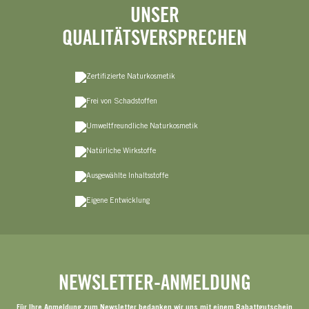
UNSER
QUALITÄTSVERSPRECHEN
NEWSLETTER-ANMELDUNG
Für Ihre Anmeldung zum Newsletter bedanken wir uns mit einem Rabattgutschein