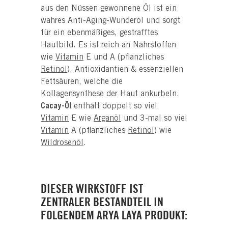
aus den Nüssen gewonnene Öl ist ein
wahres Anti-Aging-Wunderöl und sorgt
für ein ebenmäßiges, gestrafftes
Hautbild. Es ist reich an Nährstoffen
wie
Vitamin
E und A (pflanzliches
Retinol
), Antioxidantien & essenziellen
Fettsäuren, welche die
Kollagensynthese der Haut ankurbeln.
Cacay-Öl
enthält doppelt so viel
Vitamin
E wie
Arganöl
und 3-mal so viel
Vitamin
A (pflanzliches
Retinol
) wie
Wildrosenöl
.
DIESER WIRKSTOFF IST
ZENTRALER BESTANDTEIL IN
FOLGENDEM ARYA LAYA PRODUKT: