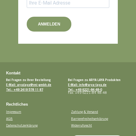
ANMELDEN
Kontakt
Bei Fragen zu Ihrer Bestellung
Bei Fragen zu ARYA LAYA Produkten
E-Mail: aryalaya@vni-gmbh.de
E-Mail: info@arya-laya.de
Tel.: +49 2419 578 11 87
Tel.: +49 6221-84 48-0
Fax: +49 6221-84 48-48
Rechtliches
Impressum
Zahlung & Versand
AGB
Barrierefreiheitserklärung
Datenschutzerklärung
Widerrufsrecht