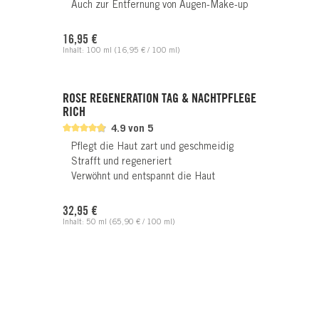
Auch zur Entfernung von Augen-Make-up
Regulärer Preis:
16,95 €
Inhalt:
100 ml
(16,95 € / 100 ml)
ROSE REGENERATION TAG & NACHTPFLEGE
RICH
4.9 von 5
Pflegt die Haut zart und geschmeidig
Strafft und regeneriert
Verwöhnt und entspannt die Haut
Regulärer Preis:
32,95 €
Inhalt:
50 ml
(65,90 € / 100 ml)