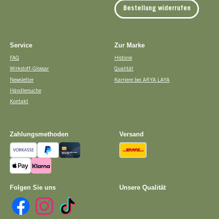
Bestellung widerrufen
Service
Zur Marke
FAQ
Historie
Wirkstoff-Glossar
Qualität
Newsletter
Karriere bei ARYA LAYA
Händlersuche
Kontakt
Zahlungsmethoden
Versand
Vorkasse
PayPal
Kreditkarte
DHL
Apple Pay
Pay with Klarna
Folgen Sie uns
Unsere Qualität
Facebook
Instagram
TikTok