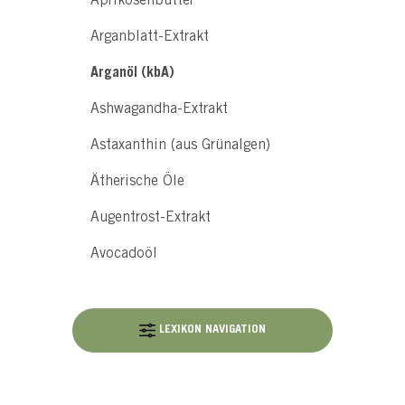
Aprikosenbutter
Arganblatt-Extrakt
Arganöl (kbA)
Ashwagandha-Extrakt
Astaxanthin (aus Grünalgen)
Ätherische Öle
Augentrost-Extrakt
Avocadoöl
LEXIKON NAVIGATION