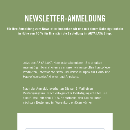
NEWSLETTER-ANMELDUNG
Für Ihre Anmeldung zum Newsletter bedanken wir uns mit einem Rabattgutschein
in Höhe von 10 % für Ihre nächste Bestellung im ARYA LAYA Shop.
Jetzt den ARYA LAYA Newsletter abonnieren: Sie erhalten
regelmäßig Informationen zu unseren wirkungsvollen Hautpflege-
Produkten, interessante News und wertvolle Tipps zur Haut- und
Haarpflege sowie Aktionen und Angebote.
Nach der Anmeldung erhalten Sie per E-Mail einen
Bestätigungslink. Nach erfolgreicher Bestätigung erhalten Sie
eine E-Mail mit dem 10 % Rabattcode, den Sie bei Ihrer
nächsten Bestellung im Warenkorb einlösen können.