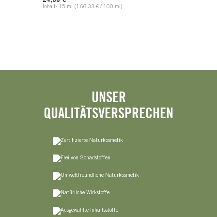
Inhalt:
15 ml
(166,33 € / 100 ml)
UNSER
QUALITÄTSVERSPRECHEN