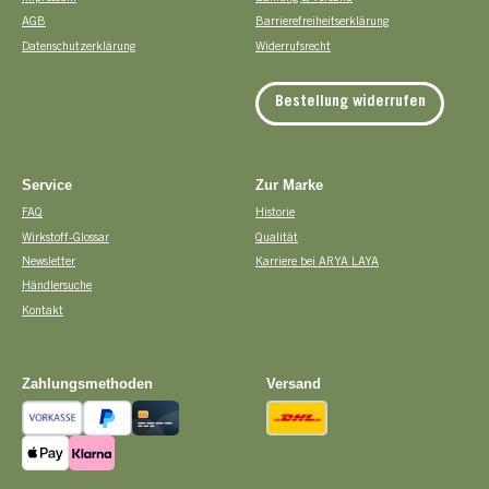
AGB
Barrierefreiheitserklärung
Datenschutzerklärung
Widerrufsrecht
Bestellung widerrufen
Service
Zur Marke
FAQ
Historie
Wirkstoff-Glossar
Qualität
Newsletter
Karriere bei ARYA LAYA
Händlersuche
Kontakt
Zahlungsmethoden
Versand
Vorkasse
PayPal
Kreditkarte
DHL
Apple Pay
Pay with Klarna