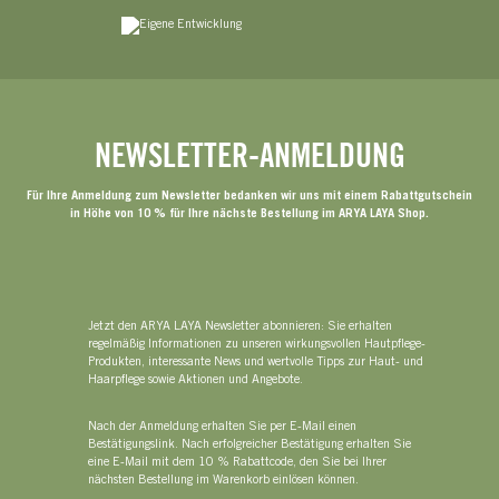
NEWSLETTER-ANMELDUNG
Für Ihre Anmeldung zum Newsletter bedanken wir uns mit einem Rabattgutschein
in Höhe von 10 % für Ihre nächste Bestellung im ARYA LAYA Shop.
Jetzt den ARYA LAYA Newsletter abonnieren: Sie erhalten
regelmäßig Informationen zu unseren wirkungsvollen Hautpflege-
Produkten, interessante News und wertvolle Tipps zur Haut- und
Haarpflege sowie Aktionen und Angebote.
Nach der Anmeldung erhalten Sie per E-Mail einen
Bestätigungslink. Nach erfolgreicher Bestätigung erhalten Sie
eine E-Mail mit dem 10 % Rabattcode, den Sie bei Ihrer
nächsten Bestellung im Warenkorb einlösen können.