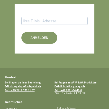
ANMELDEN
Kontakt
Bei Fragen zu Ihrer Bestellung
Bei Fragen zu ARYA LAYA Produkten
E-Mail: aryalaya@vni-gmbh.de
E-Mail: info@arya-laya.de
Tel.: +49 2419 578 11 87
Tel.: +49 6221-84 48-0
Fax: +49 6221-84 48-48
Rechtliches
Impressum
Zahlung & Versand