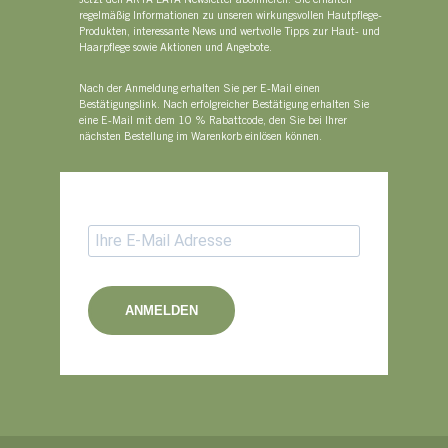
Jetzt den ARYA LAYA Newsletter abonnieren: Sie erhalten
regelmäßig Informationen zu unseren wirkungsvollen Hautpflege-
Produkten, interessante News und wertvolle Tipps zur Haut- und
Haarpflege sowie Aktionen und Angebote.
Nach der Anmeldung erhalten Sie per E-Mail einen
Bestätigungslink. Nach erfolgreicher Bestätigung erhalten Sie
eine E-Mail mit dem 10 % Rabattcode, den Sie bei Ihrer
nächsten Bestellung im Warenkorb einlösen können.
ANMELDEN