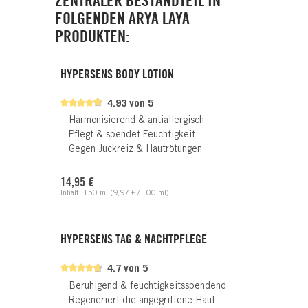
ZENTRALER BESTANDTEIL IN
FOLGENDEN ARYA LAYA
PRODUKTEN:
HYPERSENS BODY LOTION
4.93 von 5
Harmonisierend & antiallergisch
Pflegt & spendet Feuchtigkeit
Gegen Juckreiz & Hautrötungen
Regulärer Preis:
14,95 €
Inhalt:
150 ml
(9,97 € / 100 ml)
HYPERSENS TAG & NACHTPFLEGE
4.7 von 5
Beruhigend & feuchtigkeitsspendend
Regeneriert die angegriffene Haut