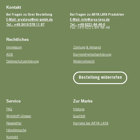
Kontakt
Bei Fragen zu Ihrer Bestellung
Bei Fragen zu ARYA LAYA Produkten
E-Mail: aryalaya@vni-gmbh.de
E-Mail: info@arya-laya.de
Tel.: +49 2419 578 11 87
Tel.: +49 6221-84 48-0
Fax: +49 6221-84 48-48
Rechtliches
Impressum
Zahlung & Versand
AGB
Barrierefreiheitserklärung
Datenschutzerklärung
Widerrufsrecht
Bestellung widerrufen
Service
Zur Marke
FAQ
Historie
Wirkstoff-Glossar
Qualität
Newsletter
Karriere bei ARYA LAYA
Händlersuche
Kontakt