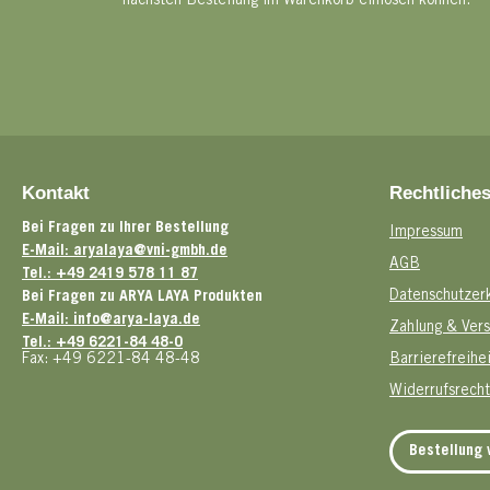
nächsten Bestellung im Warenkorb einlösen können.
Kontakt
Rechtliche
Bei Fragen zu Ihrer Bestellung
Impressum
E-Mail: aryalaya@vni-gmbh.de
AGB
Tel.: +49 2419 578 11 87
Datenschutzer
Bei Fragen zu ARYA LAYA Produkten
E-Mail: info@arya-laya.de
Zahlung & Ver
Tel.: +49 6221-84 48-0
Fax: +49 6221-84 48-48
Barrierefreihe
Widerrufsrecht
Bestellung 