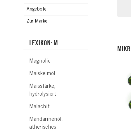
Angebote
Zur Marke
LEXIKON: M
MIKR
Magnolie
Maiskeimöl
Maisstärke,
hydrolysiert
Malachit
Mandarinenöl,
ätherisches