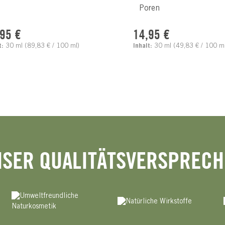
Poren
lärer Preis:
Regulärer Preis:
,95 €
14,95 €
t:
30 ml
(89,83 € / 100 ml)
Inhalt:
30 ml
(49,83 € / 100 ml
SER QUALITÄTSVERSPREC