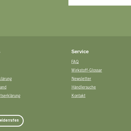
s
Service
FAQ
Wirkstoff-Glossar
klärung
Newsletter
sand
Händlersuche
itserklärung
Kontakt
widerrufen