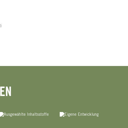
)
HEN