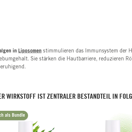
algen in
Liposomen
stimmulieren das Immunsystem der Ha
ebumgehalt. Sie stärken die Hautbarriere, reduzieren R
eruhigend.
ER WIRKSTOFF IST ZENTRALER BESTANDTEIL IN FOL
ch als Bundle