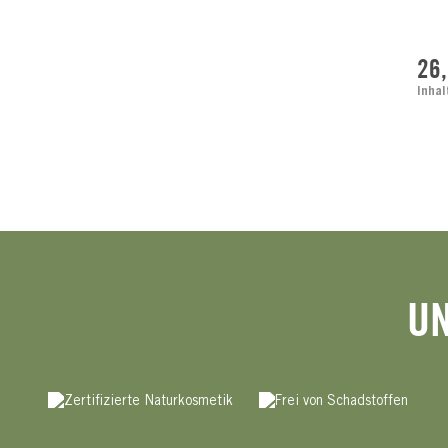
Regu
26
Inhal
UN