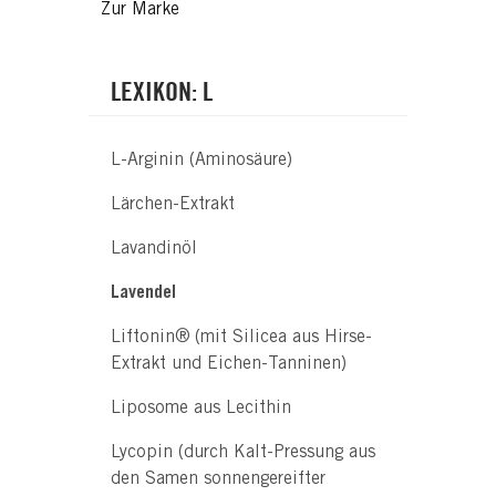
Zur Marke
LEXIKON: L
L-Arginin (Aminosäure)
Lärchen-Extrakt
Lavandinöl
Lavendel
Liftonin® (mit Silicea aus Hirse-
Extrakt und Eichen-Tanninen)
Liposome aus Lecithin
Lycopin (durch Kalt-Pressung aus
den Samen sonnengereifter