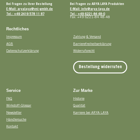
Bei Fragen zu Ihrer Bestellung
Bei Fragen zu ARYA LAYA Produkten
E-Mail: aryalaya@vni-gmbh.de
E-Mail: info@arya-laya.de
Tel.: +49 2419 578 11 87
Tel.: +49 6221-84 48-0
Fax: +49 6221-84 48-48
Rechtliches
Impressum
Zahlung & Versand
AGB
Barrierefreiheitserklärung
Datenschutzerklärung
Widerrufsrecht
Bestellung widerrufen
Service
Zur Marke
FAQ
Historie
Wirkstoff-Glossar
Qualität
Newsletter
Karriere bei ARYA LAYA
Händlersuche
Kontakt