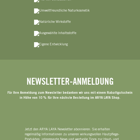
NEWSLETTER-ANMELDUNG
Für Ihre Anmeldung zum Newsletter bedanken wir uns mit einem Rabattgutschein
in Höhe von 10 % für Ihre nächste Bestellung im ARYA LAYA Shop.
Jetzt den ARYA LAYA Newsletter abonnieren: Sie erhalten
regelmäßig Informationen zu unseren wirkungsvollen Hautpflege-
Produkten, interessante News und wertvolle Tipps zur Haut- und