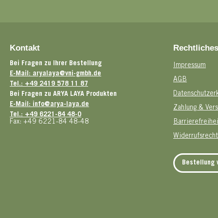
Kontakt
Rechtliche
Bei Fragen zu Ihrer Bestellung
Impressum
E-Mail: aryalaya@vni-gmbh.de
AGB
Tel.: +49 2419 578 11 87
Datenschutzer
Bei Fragen zu ARYA LAYA Produkten
E-Mail: info@arya-laya.de
Zahlung & Ver
Tel.: +49 6221-84 48-0
Fax: +49 6221-84 48-48
Barrierefreihe
Widerrufsrecht
Bestellung 