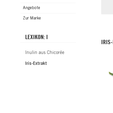
Angebote
Zur Marke
LEXIKON: I
IRIS
Inulin aus Chicorée
Iris-Extrakt