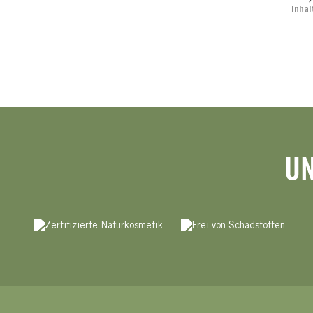
Inhal
UN