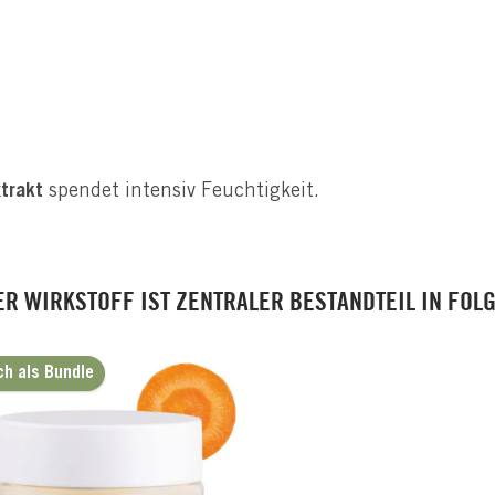
xtrakt
spendet intensiv Feuchtigkeit.
ER WIRKSTOFF IST ZENTRALER BESTANDTEIL IN FOL
ch als Bundle