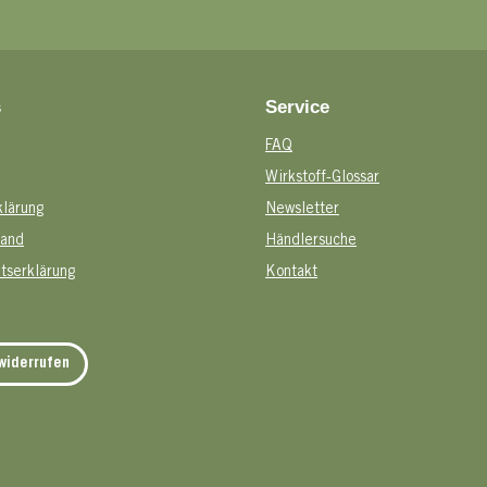
s
Service
FAQ
Wirkstoff-Glossar
klärung
Newsletter
sand
Händlersuche
itserklärung
Kontakt
widerrufen