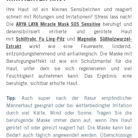
Ihre Haut ist ein kleines Sensibelchen und reagiert
schnell mit Rötungen und Irritationen? Stress lass nach!
Die
ARYA LAYA Miracle Mask SOS Sensitive
beruhigt und
desensibilisiert irritierte und gerötete Haut
mit
Schilfrohr, Fu Ling-Pilz
und
Magnolie
.
Süßholzwurzel-
Extrakt
wirkt wie eine Feuerwehr, lindernd,
entzündungshemmend und antiallergisch. Die Maske mit
Beruhigungseffekt ist wie ein Schutzmantel für die
Haut, unter dem sie sich regenerieren und viel
Feuchtigkeit aufnehmen kann. Das Ergebnis: eine
beruhigte, sichtbar erholte Haut.
Tipp:
Auch super nach der Rasur empfindlicher
Männerhaut geeignet oder bei wetterbedingter Irritation
durch viel Kälte, Wind oder Sonne. Tragen Sie die
beruhigende Maske immer dann auf, wenn Ihre Haut
gerötet ist oder gereizt reagiert hat. Die Maske kann bei
Bedarf auch täglich angewendet werden. Überschüssige