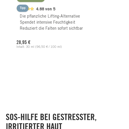
Tipp
4.88 von 5
Die pflanzliche Lifting-Alternative
Spendet intensive Feuchtigkeit
Reduziert die Falten sofort sichtbar
Regulärer Preis:
28,95 €
Inhalt:
30 ml
(96,50 € / 100 ml)
SOS-HILFE BEI GESTRESSTER,
IRRITIERTER HAUT