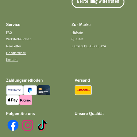
Bestellung widerrufen
Service
Zur Marke
FAQ
Historie
Wirkstoff-Glossar
Qualität
Newsletter
Karriere bei ARYA LAYA
Händlersuche
Kontakt
Zahlungsmethoden
Versand
Vorkasse
PayPal
Kreditkarte
DHL
Apple Pay
Pay with Klarna
Folgen Sie uns
Unsere Qualität
Facebook
Instagram
TikTok