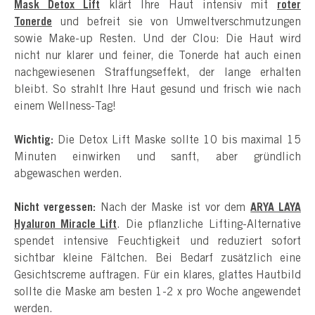
Mask Detox Lift
klärt Ihre Haut intensiv mit
roter
Tonerde
und befreit sie von Umweltverschmutzungen
sowie Make-up Resten. Und der Clou: Die Haut wird
nicht nur klarer und feiner, die Tonerde hat auch einen
nachgewiesenen Straffungseffekt, der lange erhalten
bleibt. So strahlt Ihre Haut gesund und frisch wie nach
einem Wellness-Tag!
Wichtig:
Die Detox Lift Maske sollte 10 bis maximal 15
Minuten einwirken und sanft, aber gründlich
abgewaschen werden.
Nicht vergessen:
Nach der Maske ist vor dem
ARYA LAYA
Hyaluron Miracle Lift
. Die pflanzliche Lifting-Alternative
spendet intensive Feuchtigkeit und reduziert sofort
sichtbar kleine Fältchen. Bei Bedarf zusätzlich eine
Gesichtscreme auftragen. Für ein klares, glattes Hautbild
sollte die Maske am besten 1-2 x pro Woche angewendet
werden.