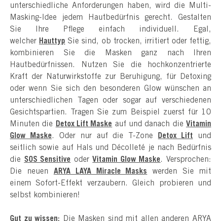
unterschiedliche Anforderungen haben, wird die Multi-
Masking-Idee jedem Hautbedürfnis gerecht. Gestalten
Sie Ihre Pflege einfach individuell. Egal,
welcher
Hauttyp
Sie sind, ob trocken, irritiert oder fettig,
kombinieren Sie die Masken ganz nach Ihren
Hautbedürfnissen. Nutzen Sie die hochkonzentrierte
Kraft der Naturwirkstoffe zur Beruhigung, für Detoxing
oder wenn Sie sich den besonderen Glow wünschen an
unterschiedlichen Tagen oder sogar auf verschiedenen
Gesichtspartien. Tragen Sie zum Beispiel zuerst für 10
Minuten die
Detox Lift Maske
auf und danach die
Vitamin
Glow Maske
. Oder nur auf die T-Zone
Detox Lift
und
seitlich sowie auf Hals und Décolleté je nach Bedürfnis
die
SOS Sensitive
oder
Vitamin Glow Maske
. Versprochen:
Die neuen
ARYA LAYA Miracle Masks
werden Sie mit
einem Sofort-Effekt verzaubern. Gleich probieren und
selbst kombinieren!
Gut zu wissen:
Die Masken sind mit allen anderen ARYA