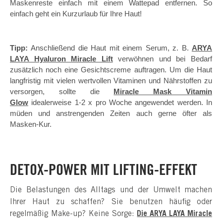
Maskenreste einfach mit einem Wattepad entfernen. So
einfach geht ein Kurzurlaub für Ihre Haut!
Tipp:
Anschließend die Haut mit einem Serum, z. B.
ARYA
LAYA Hyaluron Miracle Lift
verwöhnen und bei Bedarf
zusätzlich noch eine Gesichtscreme auftragen. Um die Haut
langfristig mit vielen wertvollen Vitaminen und Nährstoffen zu
versorgen, sollte die
Miracle Mask Vitamin
Glow
idealerweise 1-2 x pro Woche angewendet werden. In
müden und anstrengenden Zeiten auch gerne öfter als
Masken-Kur.
DETOX-POWER MIT LIFTING-EFFEKT
Die Belastungen des Alltags und der Umwelt machen
Ihrer Haut zu schaffen? Sie benutzen häufig oder
regelmäßig Make-up? Keine Sorge:
Die ARYA LAYA Miracle