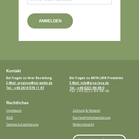
ANMELDEN
Kontakt
Bei Fragen zu Ihrer Bestellung
Bei Fragen zu ARYA LAYA Produkten
E-Mail: aryalaya@vni-gmbh.de
E-Mail: info@arya-laya.de
Tel.: +49 2419 578 11 87
Tel.: +49 6221-84 48-0
Fax: +49 6221-84 48-48
Rechtliches
Impressum
Zahlung & Versand
AGB
Barrierefreiheitserklärung
Datenschutzerklärung
Widerrufsrecht