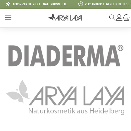
100% ZERTIFIZIERTE NATURKOSMETIK
VERSANDKOSTENFREI IN DEUTSCH
Zum Hauptinhalt springen