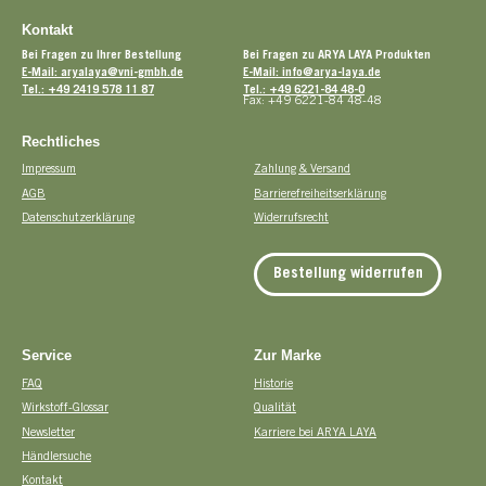
Kontakt
Bei Fragen zu Ihrer Bestellung
Bei Fragen zu ARYA LAYA Produkten
E-Mail: aryalaya@vni-gmbh.de
E-Mail: info@arya-laya.de
Tel.: +49 2419 578 11 87
Tel.: +49 6221-84 48-0
Fax: +49 6221-84 48-48
Rechtliches
Impressum
Zahlung & Versand
AGB
Barrierefreiheitserklärung
Datenschutzerklärung
Widerrufsrecht
Bestellung widerrufen
Service
Zur Marke
FAQ
Historie
Wirkstoff-Glossar
Qualität
Newsletter
Karriere bei ARYA LAYA
Händlersuche
Kontakt