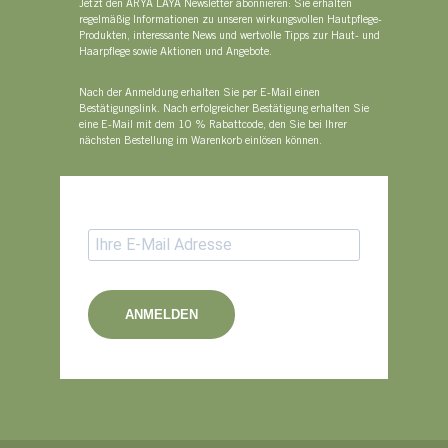
Jetzt den ARYA LAYA Newsletter abonnieren: Sie erhalten
regelmäßig Informationen zu unseren wirkungsvollen Hautpflege-
Produkten, interessante News und wertvolle Tipps zur Haut- und
Haarpflege sowie Aktionen und Angebote.
Nach der Anmeldung erhalten Sie per E-Mail einen
Bestätigungslink. Nach erfolgreicher Bestätigung erhalten Sie
eine E-Mail mit dem 10 % Rabattcode, den Sie bei Ihrer
nächsten Bestellung im Warenkorb einlösen können.
ANMELDEN