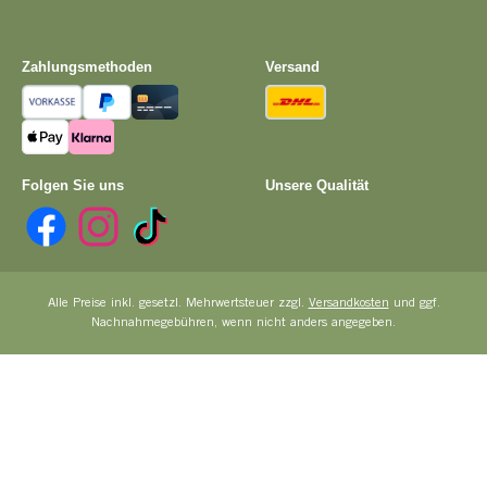
Zahlungsmethoden
Versand
Vorkasse
PayPal
Kreditkarte
DHL
Apple Pay
Pay with Klarna
Folgen Sie uns
Unsere Qualität
Facebook
Instagram
TikTok
Alle Preise inkl. gesetzl. Mehrwertsteuer zzgl.
Versandkosten
und ggf.
Nachnahmegebühren, wenn nicht anders angegeben.