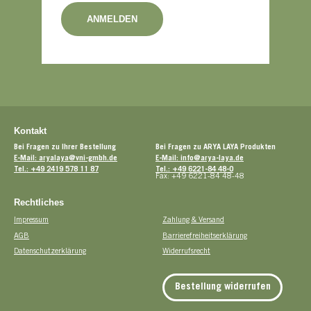
ANMELDEN
Kontakt
Bei Fragen zu Ihrer Bestellung
Bei Fragen zu ARYA LAYA Produkten
E-Mail: aryalaya@vni-gmbh.de
E-Mail: info@arya-laya.de
Tel.: +49 2419 578 11 87
Tel.: +49 6221-84 48-0
Fax: +49 6221-84 48-48
Rechtliches
Impressum
Zahlung & Versand
AGB
Barrierefreiheitserklärung
Datenschutzerklärung
Widerrufsrecht
Bestellung widerrufen