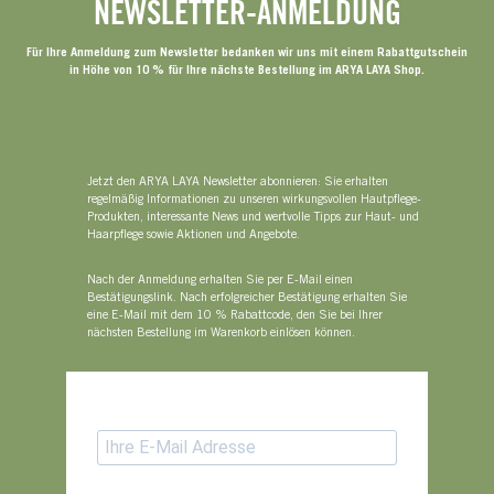
NEWSLETTER-ANMELDUNG
Für Ihre Anmeldung zum Newsletter bedanken wir uns mit einem Rabattgutschein
in Höhe von 10 % für Ihre nächste Bestellung im ARYA LAYA Shop.
Jetzt den ARYA LAYA Newsletter abonnieren: Sie erhalten
regelmäßig Informationen zu unseren wirkungsvollen Hautpflege-
Produkten, interessante News und wertvolle Tipps zur Haut- und
Haarpflege sowie Aktionen und Angebote.
Nach der Anmeldung erhalten Sie per E-Mail einen
Bestätigungslink. Nach erfolgreicher Bestätigung erhalten Sie
eine E-Mail mit dem 10 % Rabattcode, den Sie bei Ihrer
nächsten Bestellung im Warenkorb einlösen können.