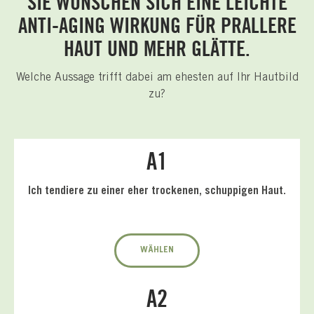
SIE WÜNSCHEN SICH EINE LEICHTE
ANTI-AGING WIRKUNG FÜR PRALLERE
HAUT UND MEHR GLÄTTE.
Welche Aussage trifft dabei am ehesten auf Ihr Hautbild
zu?
A1
Ich tendiere zu einer eher trockenen, schuppigen Haut.
WÄHLEN
A2