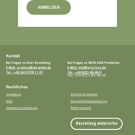
ANMELDEN
Kontakt
Bei Fragen zu Ihrer Bestellung
Bei Fragen zu ARYA LAYA Produkten
E-Mail: aryalaya@vni-gmbh.de
E-Mail: info@arya-laya.de
Tel.: +49 2419 578 11 87
Tel.: +49 6221-84 48-0
Fax: +49 6221-84 48-48
Rechtliches
Impressum
Zahlung & Versand
AGB
Barrierefreiheitserklärung
Datenschutzerklärung
Widerrufsrecht
Bestellung widerrufen