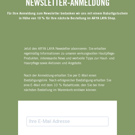
NEWSLETTER-ANMELDUNG
Für Ihre Anmeldung zum Newsletter bedanken wir uns mit einem Rabattgutschein
in Höhe von 10 % für Ihre nächste Bestellung im ARYA LAYA Shop.
Jetzt den ARYA LAYA Newsletter abonnieren: Sie erhalten
regelmäßig Informationen zu unseren wirkungsvollen Hautpflege-
Produkten, interessante News und wertvolle Tipps zur Haut- und
Haarpflege sowie Aktionen und Angebote.
Nach der Anmeldung erhalten Sie per E-Mail einen
Bestätigungslink. Nach erfolgreicher Bestätigung erhalten Sie
eine E-Mail mit dem 10 % Rabattcode, den Sie bei Ihrer
nächsten Bestellung im Warenkorb einlösen können.