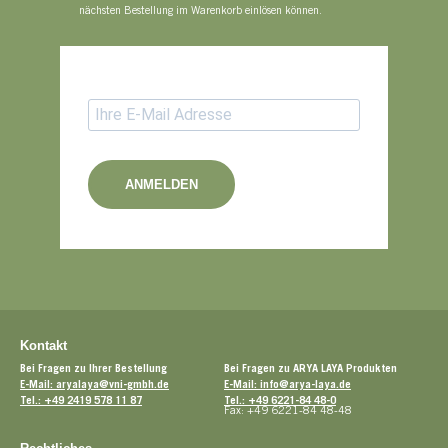
nächsten Bestellung im Warenkorb einlösen können.
ANMELDEN
Kontakt
Bei Fragen zu Ihrer Bestellung
Bei Fragen zu ARYA LAYA Produkten
E-Mail: aryalaya@vni-gmbh.de
E-Mail: info@arya-laya.de
Tel.: +49 2419 578 11 87
Tel.: +49 6221-84 48-0
Fax: +49 6221-84 48-48