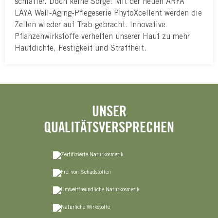
schlaffer. Doch keine Sorge: Mit der neuen ARYA
LAYA Well-Aging-Pflegeserie PhytoXcellent werden die
Zellen wieder auf Trab gebracht. Innovative
Pflanzenwirkstoffe verhelfen unserer Haut zu mehr
Hautdichte, Festigkeit und Straffheit.
UNSER
QUALITÄTSVERSPRECHEN