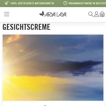
100% ZERTIFIZIERTE NATURKOSMETIK
VERSANDKOSTENFREI IN DEUTSCH
Zum Hauptinhalt springen
GESICHTSCREME