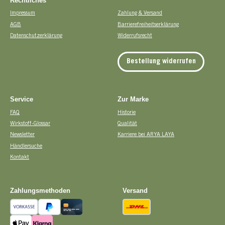
Rechtliches
Impressum
Zahlung & Versand
AGB
Barrierefreiheitserklärung
Datenschutzerklärung
Widerrufsrecht
Bestellung widerrufen
Service
Zur Marke
FAQ
Historie
Wirkstoff-Glossar
Qualität
Newsletter
Karriere bei ARYA LAYA
Händlersuche
Kontakt
Zahlungsmethoden
Versand
Vorkasse
PayPal
Kreditkarte
DHL