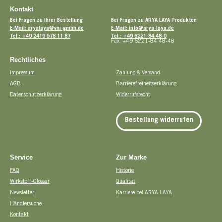
Kontakt
Bei Fragen zu Ihrer Bestellung
Bei Fragen zu ARYA LAYA Produkten
E-Mail: aryalaya@vni-gmbh.de
E-Mail: info@arya-laya.de
Tel.: +49 2419 578 11 87
Tel.: +49 6221-84 48-0
Fax: +49 6221-84 48-48
Rechtliches
Impressum
Zahlung & Versand
AGB
Barrierefreiheitserklärung
Datenschutzerklärung
Widerrufsrecht
Bestellung widerrufen
Service
Zur Marke
FAQ
Historie
Wirkstoff-Glossar
Qualität
Newsletter
Karriere bei ARYA LAYA
Händlersuche
Kontakt