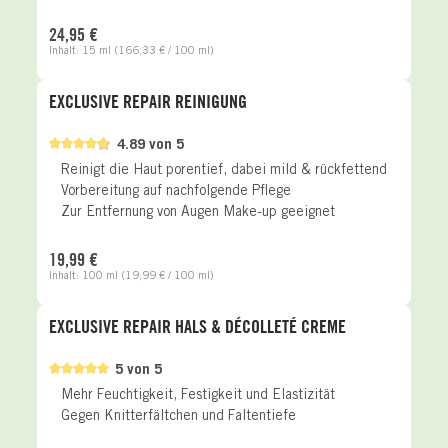
Regulärer Preis:
24,95 €
Inhalt:
15 ml
(166,33 € / 100 ml)
EXCLUSIVE REPAIR REINIGUNG
4.89 von 5
Reinigt die Haut porentief, dabei mild & rückfettend
Vorbereitung auf nachfolgende Pflege
Zur Entfernung von Augen Make-up geeignet
Regulärer Preis:
19,99 €
Inhalt:
100 ml
(19,99 € / 100 ml)
EXCLUSIVE REPAIR HALS & DÉCOLLETÉ CREME
5 von 5
Mehr Feuchtigkeit, Festigkeit und Elastizität
Gegen Knitterfältchen und Faltentiefe
Regulärer Preis: