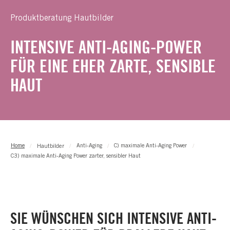
Produktberatung Hautbilder
INTENSIVE ANTI-AGING-POWER
FÜR EINE EHER ZARTE, SENSIBLE
HAUT
Hautbilder
Home
Anti-Aging
C) maximale Anti-Aging Power
C3) maximale Anti-Aging Power zarter, sensibler Haut
SIE WÜNSCHEN SICH INTENSIVE ANTI-