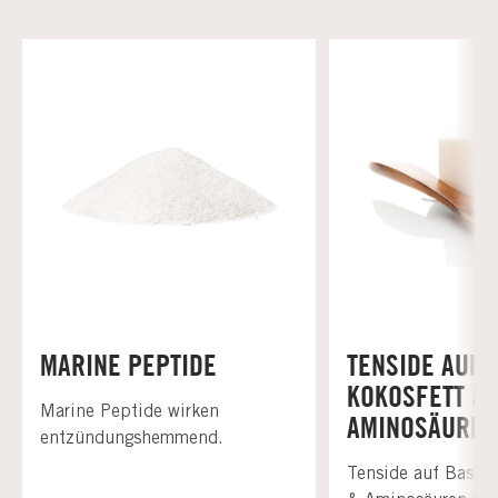
MARINE PEPTIDE
TENSIDE AUF 
KOKOSFETT &
Marine Peptide wirken
AMINOSÄUREN
entzündungshemmend.
Tenside auf Basis 