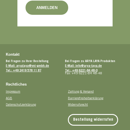
ANMELDEN
Kontakt
Bei Fragen zu Ihrer Bestellung
Bei Fragen zu ARYA LAYA Produkten
E-Mail: aryalaya@vni-gmbh.de
E-Mail: info@arya-laya.de
Tel.: +49 2419 578 11 87
Tel.: +49 6221-84 48-0
Fax: +49 6221-84 48-48
Rechtliches
Impressum
Zahlung & Versand
AGB
Barrierefreiheitserklärung
Datenschutzerklärung
Widerrufsrecht
Bestellung widerrufen