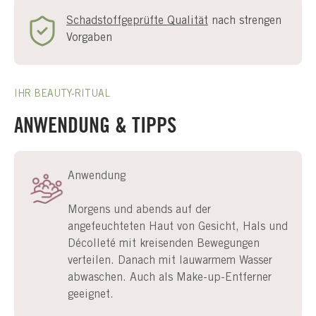
Schadstoffgeprüfte Qualität
nach strengen
Vorgaben
IHR BEAUTY-RITUAL
ANWENDUNG & TIPPS
Anwendung
Morgens und abends auf der
angefeuchteten Haut von Gesicht, Hals und
Décolleté mit kreisenden Bewegungen
verteilen. Danach mit lauwarmem Wasser
abwaschen. Auch als Make-up-Entferner
geeignet.