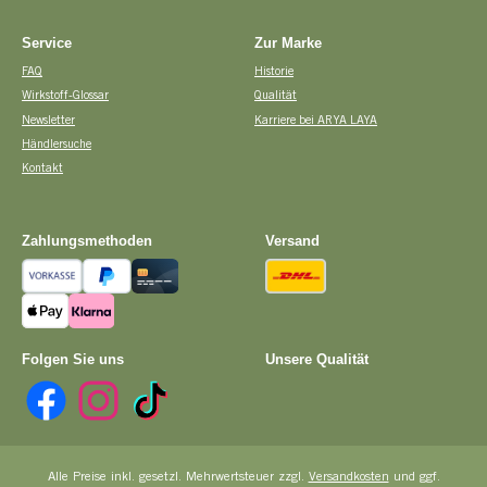
Service
Zur Marke
FAQ
Historie
Wirkstoff-Glossar
Qualität
Newsletter
Karriere bei ARYA LAYA
Händlersuche
Kontakt
Zahlungsmethoden
Versand
Vorkasse
PayPal
Kreditkarte
DHL
Apple Pay
Pay with Klarna
Folgen Sie uns
Unsere Qualität
Facebook
Instagram
TikTok
Alle Preise inkl. gesetzl. Mehrwertsteuer zzgl.
Versandkosten
und ggf.