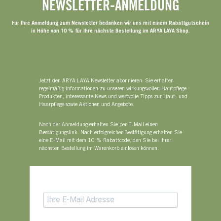
NEWSLETTER-ANMELDUNG
Für Ihre Anmeldung zum Newsletter bedanken wir uns mit einem Rabattgutschein
in Höhe von 10 % für Ihre nächste Bestellung im ARYA LAYA Shop.
Jetzt den ARYA LAYA Newsletter abonnieren: Sie erhalten
regelmäßig Informationen zu unseren wirkungsvollen Hautpflege-
Produkten, interessante News und wertvolle Tipps zur Haut- und
Haarpflege sowie Aktionen und Angebote.
Nach der Anmeldung erhalten Sie per E-Mail einen
Bestätigungslink. Nach erfolgreicher Bestätigung erhalten Sie
eine E-Mail mit dem 10 % Rabattcode, den Sie bei Ihrer
nächsten Bestellung im Warenkorb einlösen können.