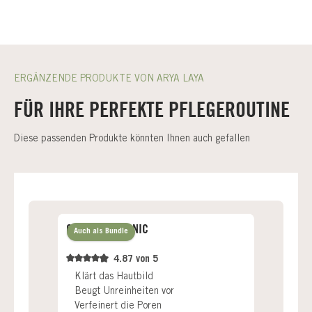
ERGÄNZENDE PRODUKTE VON ARYA LAYA
FÜR IHRE PERFEKTE PFLEGEROUTINE
Diese passenden Produkte könnten Ihnen auch gefallen
CLEAR SKIN TONIC
Auch als Bundle
4.87 von 5
Klärt das Hautbild
Beugt Unreinheiten vor
Verfeinert die Poren