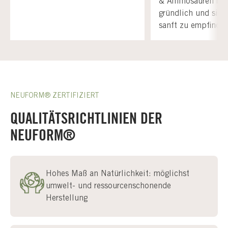
& Aminosäuren rei
gründlich und sin
sanft zu empfindli
NEUFORM® ZERTIFIZIERT
QUALITÄTSRICHTLINIEN DER
NEUFORM®
Hohes Maß an Natürlichkeit: möglichst
umwelt- und ressourcenschonende
Herstellung