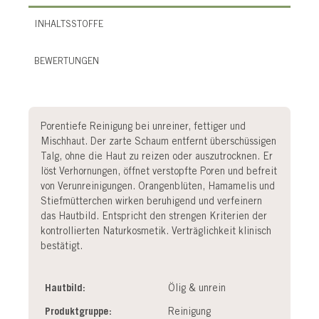
INHALTSSTOFFE
BEWERTUNGEN
Porentiefe Reinigung bei unreiner, fettiger und
Mischhaut. Der zarte Schaum entfernt überschüssigen
Talg, ohne die Haut zu reizen oder auszutrocknen. Er
löst Verhornungen, öffnet verstopfte Poren und befreit
von Verunreinigungen. Orangenblüten, Hamamelis und
Stiefmütterchen wirken beruhigend und verfeinern
das Hautbild. Entspricht den strengen Kriterien der
kontrollierten Naturkosmetik. Verträglichkeit klinisch
bestätigt.
Hautbild:
Ölig & unrein
Produktgruppe:
Reinigung