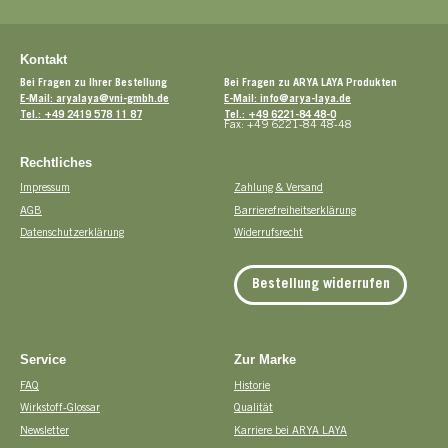
Kontakt
Bei Fragen zu Ihrer Bestellung
Bei Fragen zu ARYA LAYA Produkten
E-Mail: aryalaya@vni-gmbh.de
E-Mail: info@arya-laya.de
Tel.: +49 2419 578 11 87
Tel.: +49 6221-84 48-0
Fax: +49 6221-84 48-48
Rechtliches
Impressum
Zahlung & Versand
AGB
Barrierefreiheitserklärung
Datenschutzerklärung
Widerrufsrecht
Bestellung widerrufen
Service
Zur Marke
FAQ
Historie
Wirkstoff-Glossar
Qualität
Newsletter
Karriere bei ARYA LAYA