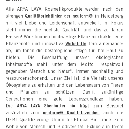
Alle ARYA LAYA Kosmetikprodukte werden nach den
strengen
Qualitätsrichtlinien der neuform®
in Heidelberg
mit viel Liebe und Leidenschaft entwickelt. Im Fokus
steht immer die höchste Qualität, und das zu fairen
Preisen! Wir stimmen hochwertige Pflanzenextrakte, edle
Pflanzenöle und innovative
Wirkstoffe
fein aufeinander
ab, um Ihnen die bestmögliche Pflege für Ihre Haut zu
bieten. Die Beschaffung unserer ökologischen
Inhaltsstoffe steht unter dem Motto „respektvoll
gegenüber Mensch und Natur“. Immer nachhaltig und
ressourcenschonend. Unser Ziel ist, die Vielfalt unseres
Ökosystems zu erhalten und den Lebensraum von Tieren
und Pflanzen zu schützen. Damit zukünftige
Generationen eine gute Lebensgrundlage haben.
Die
ARYA LAYA Sheabutter bio
trägt zum Beispiel
zusätzlich zum
neuform® Qualitätszeichen
auch die
UEBT-Qualifizierung: Union for Ethical Bio Trade. Zum
Wohle von Mensch und Biodiversität. Exklusiv in Ihrem